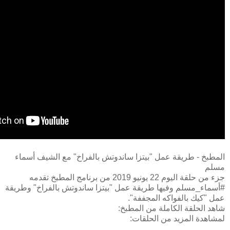
المطبخ - طريقة عمل "بيتزا ساندوتش بالفراخ" مع الشيف أسماء
مسلم
جزء من حلقة اليوم 22 يونيو 2019 من برنامج المطبخ تقدمه
#أسماء_مسلم وفيها طريقة عمل "بيتزا ساندوتش بالفراخ" وطريقة
عمل "كيك بالفواكه المجففة".
شاهد الحلقة الكاملة من المطبخ:
لمشاهدة المزيد من الحلقات: