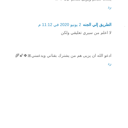
رد
الطريق إلي الجنه
2 يونيو 2020 في 11:12 م
لا اعلم من سيري تعليقي ولكن
ادعو الله ان يزيى هم من يشترك بقناتي ويدعمني🎀🍀🌠🌾
رد