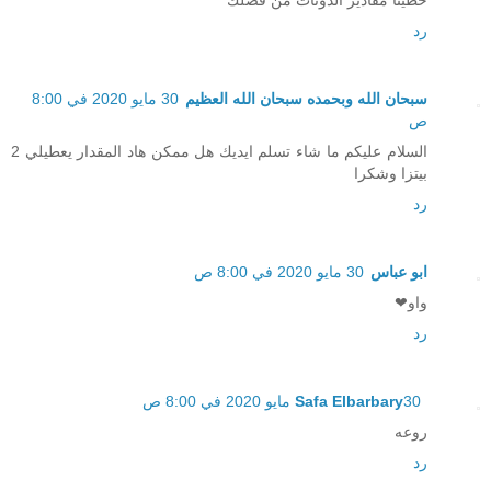
حطينا مقادير الدونات من فضلك
رد
سبحان الله وبحمده سبحان الله العظيم
30 مايو 2020 في 8:00
ص
السلام عليكم ما شاء تسلم ايديك هل ممكن هاد المقدار يعطيلي 2
بيتزا وشكرا
رد
ابو عباس
30 مايو 2020 في 8:00 ص
واو❤
رد
30 مايو 2020 في 8:00 ص
Safa Elbarbary
روعه
رد