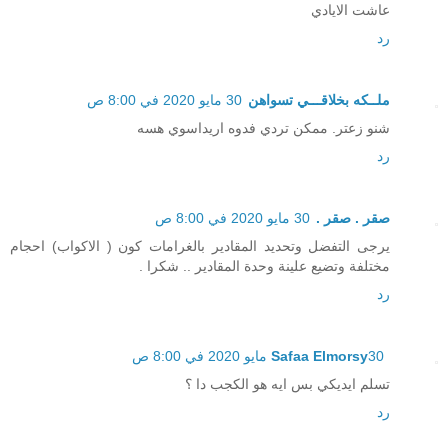
عاشت الايادي
رد
ملــكه بخلاقـــي تسواهن
30 مايو 2020 في 8:00 ص
شنو زعتر. ممكن تردي فدوه اريداسوي هسه
رد
صقر . صقر .
30 مايو 2020 في 8:00 ص
يرجى التفضل وتحديد المقادير بالغرامات كون ( الاكواب) احجام
مختلفة وتضيع علينة وحدة المقادير .. شكرا .
رد
30 مايو 2020 في 8:00 ص
Safaa Elmorsy
تسلم ايديكي بس ايه هو الكجب دا ؟
رد