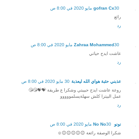
30 مايو 2020 في 8:00 ص
gofran Cx
رائع
رد
30 مايو 2020 في 8:00 ص
Zahraa Mohammed
عاشت ايدج حياتي
رد
عذبني حئبة هواي الله ليعذبة
30 مايو 2020 في 8:00 ص
روعة عاشت ايدج حبيبتي وشكرا ع طريقة 💝💝😘😘
عمل البيتزا كلش سهلةيسلمووووو
رد
نونو No No
30 مايو 2020 في 8:00 ص
شكرا الوصفة رائعة 😊😊😊😊😊☺