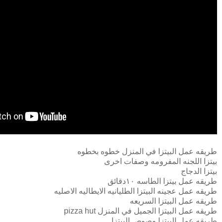
طريقه عمل البيتزا في المنزل خطوه بخطوه
بيتزا اللجنه المفرومه وصفات اخرى
بيتزا الدجاج
طريقه عمل بيتزا الطاسه ١٠دقائق
طريقه عمل عجينه البيتزا الطليانيه الايطاليه الاصليه
طريقه عمل البيتزا السريعه
طريقه عمل البيتزا الجميل في المنزل pizza hut
طريقه عمل البيتزا وصوص البيتزا