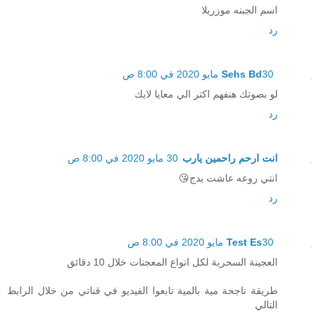
اسم الجبنه موزريلا
رد
30 مايو 2020 في 8:00 ص
Sehs Bd
لو بصوتك هنفهم اكتر الي معايا لايك
رد
انت ارحم راحمين يارب
30 مايو 2020 في 8:00 ص
انتي روعه عاشت يدج😘
رد
30 مايو 2020 في 8:00 ص
Test Es
العجينة السحرية لكل انواع المعجنات خلال 10 دقائق
طريقة ناجحة مية بالمية تابعوا الفيديو في قناتي من خلال الرابط
التالي