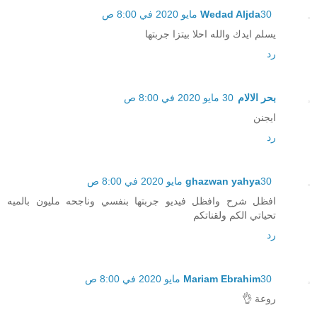
30 مايو 2020 في 8:00 ص
Wedad Aljda
يسلم ايدك والله احلا بيتزا جربتها
رد
بحر الالام
30 مايو 2020 في 8:00 ص
ايجنن
رد
30 مايو 2020 في 8:00 ص
ghazwan yahya
افظل شرح وافظل فيديو جربتها بنفسي وناجحه مليون بالميه
تحياتي الكم ولقناتكم
رد
30 مايو 2020 في 8:00 ص
Mariam Ebrahim
روعة 👌