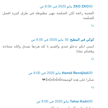
30 مايو 2020 في 8:00 ص
ZKO ZKO
العجينة رائعة لكن الصلصة مهي مظبوطة في طرق كثيرة افضل
للصلصة
رد
كوكي في المطبخ
30 مايو 2020 في 8:00 ص
اتمني انكم تدخلو عندي واقسم با لله هردها بصدق والله محتاجة
وقفتكم معايا
رد
30 مايو 2020 في 8:00 ص
Hamid Bendjilali
شكرا على هذه الوصفة👍👍👍👍👍💔
رد
30 مايو 2020 في 8:00 ص
Tahar Kadri