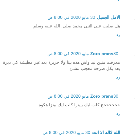
الامل الجميل
30 مايو 2020 في 8:00 ص
هل صليت على النبي محمد صلى. الله عليه وسلم
رد
30 مايو 2020 في 8:00 ص
Zoro prans
معرفت منين نبد واش هذه بيتا ولا حريرة بعد غير مطيشة كي ديرة
بعد بكل صرحة معجب تنشئ
رد
30 مايو 2020 في 8:00 ص
Zoro prans
ححححححح كلت ليك بييتزا كلت ليك بيتزا هكوة
رد
الله لااله الا انت
30 مايو 2020 في 8:00 ص