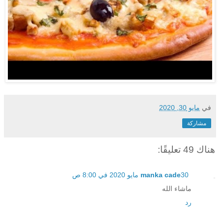
في
مايو 30, 2020
مشاركة
هناك 49 تعليقًا:
30 مايو 2020 في 8:00 ص
manka cade
ماشاء الله
رد