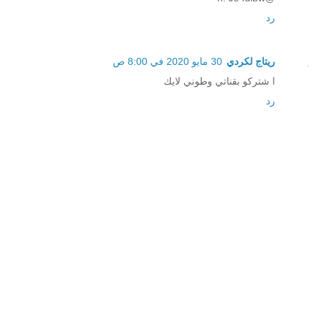
رد
ريتاج لكردي
30 مايو 2020 في 8:00 ص
ا شتركو بقناتي وطوني لايك
رد