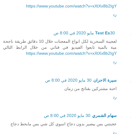
https://www.youtube.com/watch?v=xXtXx8b2IgY
رد
30 مايو 2020 في 8:00 ص
Test Es
لعجينة السحرية لكل انواع المعجنات خلال 10 دقائق طريقة ناجحة
مية بالمية تابعوا الفيديو في قناتي من خلال الرابط التالي
https://www.youtube.com/watch?v=xXtXx8b2IgY
رد
سيرة الاحزان
30 مايو 2020 في 8:00 ص
احنة مشتركين بقناتج من زمان
رد
سهام الشمري
30 مايو 2020 في 8:00 ص
عجبتني بس بيصير بدون دجاج اسوي كل شي بس مابحط دجاج
رد