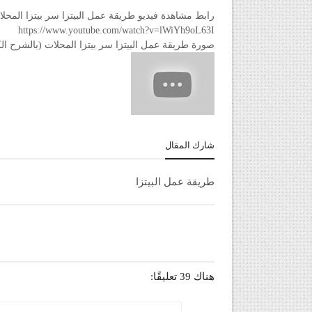
رابط مشاهدة فيديو طريقة عمل البيتزا سر بيتزا المحلات (بالش
https://www.youtube.com/watch?v=lWiYh9oL63I
صورة طريقة عمل البيتزا سر بيتزا المحلات (بالشرح الكامل) من
شارك المقال
طريقة عمل البيتزا
هناك 39 تعليقًا: