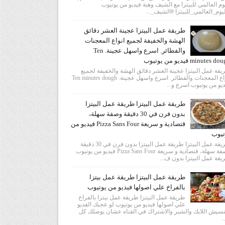
وم العالمي للبيتزا مع الشيف وهبة فيديو من يوتيوب
يوم_العالمي_للبيتزا #الشيف_...
طريقة عمل البيتزا عجينة العشر دقائق
الهشة والخفيفة لجميع انواع المعجنات
والفطائر. اسرع واسهل عجينة. Ten
minutes  فيديو من يوتيوب
قة عمل البيتزا عجينة العشر دقائق الهشة والخفيفة لجميع
انواع المعجنات والفطائر. اسرع واسهل عجينة. Ten minutes dough
يو من يوتيوب اسرع و...
طريقة عمل البيتزا طريقة عمل البيتزا
بدون فرن في 30 دقيقة وصفة سهلة،
قتصادية و سريعة Pizza Sans Four فيديو من
تيوب
طريقة عمل البيتزا طريقة عمل البيتزا بدون فرن في 30 دقيقة
وصفة سهلة، قتصادية و سريعة Pizza Sans Four فيديو من يوتيوب
قة عمل البيتزا بدون ف...
طريقة عمل البيتزا طريقة عمل بيتزا
بالفراخ علي اصولها فيديو من يوتيوب
طريقة عمل البيتزا طريقة عمل بيتزا بالفراخ
علي اصولها فيديو من يوتيوب لو عجبك الفديو
سيش اللايك والشير والاشتراك في القناه عشان يوصلك كل
.