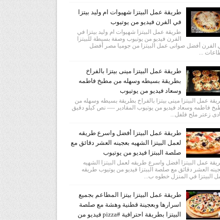
طريقة عمل البيتزا شهيوات ام وليد بيتزا
في الفرن فيديو من يوتيوب
طريقة عمل البيتزا شهيوات ام وليد بيتزا في
الفرن فيديو من يوتيوب وصفة بسيطة للبيتزا
الفرن أفضل صوانى عمل البيتزا من جوميا مصر أفضل
عات ...
طريقة عمل البيتزا مينى بيتزا بالفراخ
بطريقة بسيطه وسهله من مطبخ فاطمه
وسعاد فيديو من يوتيوب
قة عمل البيتزا مينى بيتزا بالفراخ بطريقة بسيطه وسهله من
خ فاطمه وسعاد فيديو من يوتيوب المقادير ---- نص كيلو دقيق
دى زعتر ملح فلفل...
طريقة عمل البيتزا أفضل واسرع طريقه
لعمل البيتزا الشهيه بعجينه العشر دقائق مع
صلصة الببتزا فيديو من يوتيوب
قة عمل البيتزا أفضل واسرع طريقه لعمل البيتزا الشهيه
ينه العشر دقائق مع صلصة الببتزا فيديو من يوتيوب طريقه
 البيتزا في المنزل خطوه ب...
طريقة عمل البيتزا بيتزا المطاعم بجميع
اسرارها وبعجينة قطنية وهشة مع صلصة
البيتزا بطريقة احترافية #pizza فيديو من