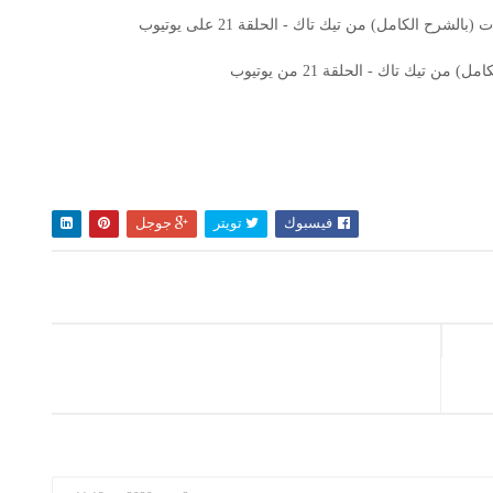
رح الكامل) من تيك تاك - الحلقة 21 على يوتيوب
 تيك تاك - الحلقة 21 من يوتيوب
فيسبوك
تويتر
جوجل