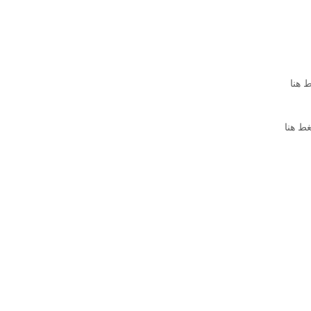
 هنا
ط هنا