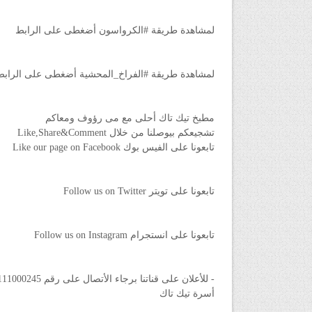
لمشاهدة طريقة #الكرواسون أضغطى على الرابط
لمشاهدة طريقة #الفراخ_المحشية أضغطى على الرابط
مطبخ تيك تاك أحلى مع مى رؤوف ومعاكم
تشجيعكم بيوصلنا من خلال Like,Share&Comment
تابعونا على الفيس بوك Like our page on Facebook
تابعونا على تويتر Follow us on Twitter
تابعونا على انستجرام Follow us on Instagram
- للأعلان على قناتنا برجاء الأتصال على رقم 01111000245
أسرة تيك تاك