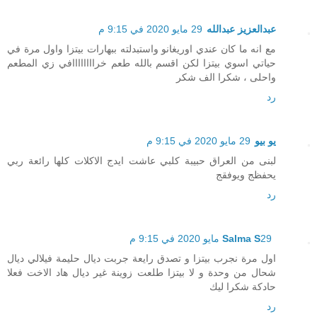
عبدالعزيز عبدالله
29 مايو 2020 في 9:15 م
مع انه ما كان عندي اوريغانو واستبدلته ببهارات بيتزا واول مرة في
حياتي اسوي بيتزا لكن اقسم بالله طعم خراااااااافي زي المطعم
واحلى ، شكرا الف شكر
رد
يو بيو
29 مايو 2020 في 9:15 م
لبنى من العراق حبيبة كلبي عاشت ايدج الاكلات كلها رائعة ربي
يحفظج ويوفقج
رد
29 مايو 2020 في 9:15 م
Salma S
اول مرة نجرب بيتزا و تصدق رايعة جربت ديال حليمة فيلالي ديال
شحال من وحدة و لا بيتزا طلعت زوينة غير ديال هاد الاخت فعلا
حادكة شكرا ليك
رد