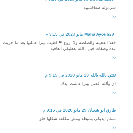
شرمولة صفاقسيية
رد
29 مايو 2020 في 9:15 م
Maha Ayoub
فعلا العجينة والصلصة ولا اروع ❤ اطيب بيتزا عملتها بعد ما جربت
عدة وصفات قبل.. الله يعطيكي العافية
رد
ثقتي بالله بالله
29 مايو 2020 في 9:15 م
اي وآلله افضل بيتزا عاشت ايدك
رد
طارق ابو شعبان
29 مايو 2020 في 9:15 م
تسلم ايديكى بسيطة ومش مكلفة شكلها حلو
رد