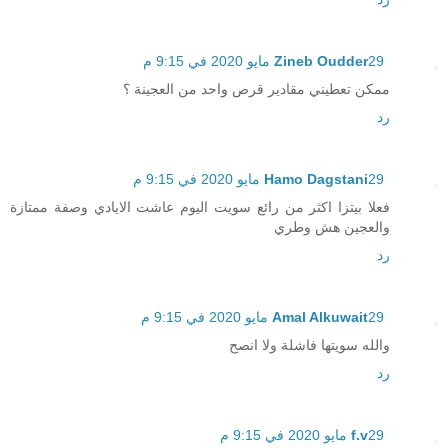
29 مايو 2020 في 9:15 م
Zineb Oudder
ممكن تعطيني مقادير قرص واحد من العجينة ؟
رد
29 مايو 2020 في 9:15 م
Hamo Dagstani
فعلا بيتزا اكثر من رائع سويت اليوم عاشت الايادي وصفة ممتازة
والعجين هش وطري
رد
29 مايو 2020 في 9:15 م
Amal Alkuwait
والله سويتها فاشلة ولا انصح
رد
29 مايو 2020 في 9:15 م
f.v