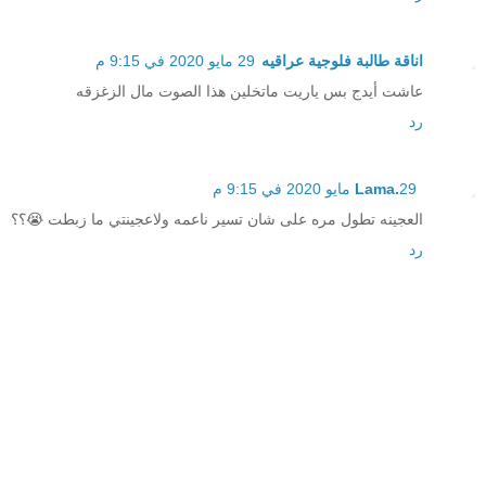
اناقة طالبة فلوجية عراقيه
29 مايو 2020 في 9:15 م
عاشت أيدج بس ياريت ماتخلين هذا الصوت مال الزغزقه
رد
29 مايو 2020 في 9:15 م
Lama.
العجينه تطول مره على شان تسير ناعمه ولاعجينتي ما زبطت 😭؟؟
رد