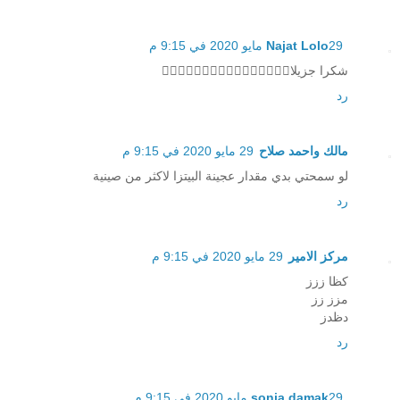
29 مايو 2020 في 9:15 م
Najat Lolo
شكرا جزيلا👍🏻👍🏻👍🏻👍🏻👍🏻👍🏻👍🏻👍🏻
رد
مالك واحمد صلاح
29 مايو 2020 في 9:15 م
لو سمحتي بدي مقدار عجينة البيتزا لاكثر من صينية
رد
مركز الامير
29 مايو 2020 في 9:15 م
كظا ززز
مزز زز
دظدز
رد
29 مايو 2020 في 9:15 م
sonia damak