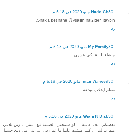
30 مايو 2020 في 5:18 م
Nado Ch
Shakla beshahe 😍ysalim hal2iden ltaybin.
رد
30 مايو 2020 في 5:18 م
My Family
ماشاءالله عليكي بتشهي
رد
30 مايو 2020 في 5:18 م
Iman Waheed
تسلم ايدك يامبدعة
رد
30 مايو 2020 في 5:18 م
Wiam K Diab
يعطيكي الف عافية ... لو سمحتي الصينية تبع البيتزا ، وين بلاقي
منها ب لبنان ، كتير فتشت عليها ما عم لاقي .... انتي من وين جبتيها