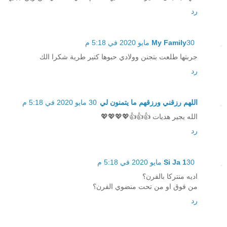
رد
30 مايو 2020 في 5:18 م
My Family
جربتها طلعت بتجنن وولادي حبوها كتير طرية شكرا الك
رد
اللهم رزقني ورزقهم ما يتمنون لي
30 مايو 2020 في 5:18 م
الله يجير هديات 👍👍👍💖💖💖💖
رد
30 مايو 2020 في 5:18 م
Si Ja 1
اديه منتركا بالفرن؟
من فوق او من تحت منضوي الفرن؟
رد