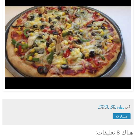
في
مايو 30, 2020
مشاركة
هناك 8 تعليقات: