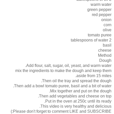
warm water
green pepper
red pepper
onion
corn
olive
tomato puree
2 tablespoons of water
basil
cheese
Method
Dough
Add flour, salt, sugar, oil, yeast, and warm water.
mix the ingredients to make the dough and keep them
aside from 15 mites.
Then oil the tray and spread the dough.
Then add a bowl tomato puree, basil and a bit of water.
Mix together and put on the dough.
Then add vegetables and cheese on top.
Put in the oven at 250c until its ready.
This video is very healthy and delicious.
Please don't forget to comment LIKE and SUBSCRIBE:)