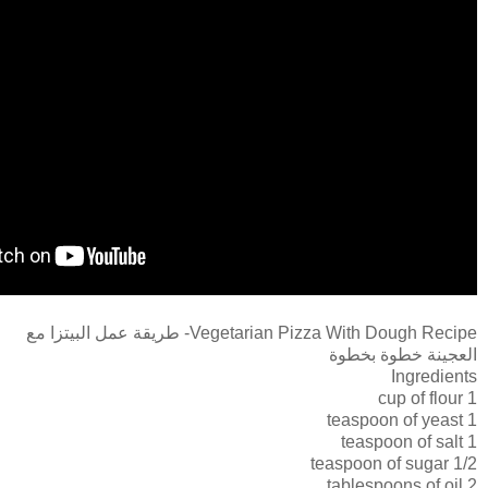
Vegetarian Pizza With Dough Recipe- طريقة عمل البيتزا مع
العجينة خطوة بخطوة
Ingredients
1 cup of flour
1 teaspoon of yeast
1 teaspoon of salt
1/2 teaspoon of sugar
2 tablespoons of oil