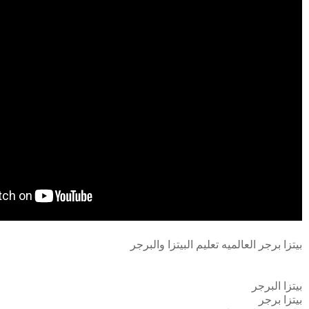
بيتزا برجر العالميه تعليم البيتزا والبرجر
بيتزا البرجر
بيتزا برجر