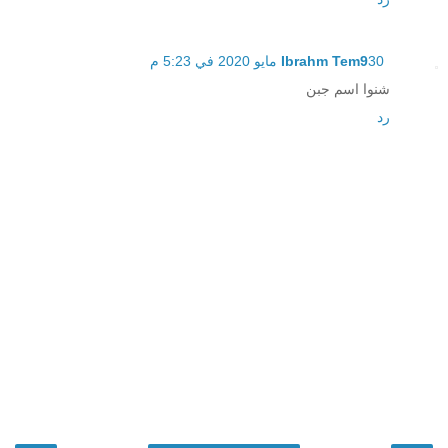
30 مايو 2020 في 5:23 م
Ibrahm Tem9
شنوا اسم جبن
رد