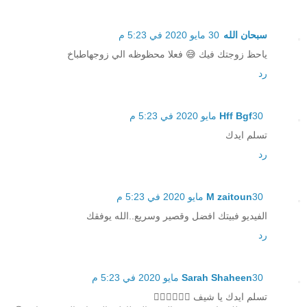
سبحان الله
30 مايو 2020 في 5:23 م
ياحظ زوجتك فيك 😅 فعلا محظوظه الي زوجهاطباخ
رد
30 مايو 2020 في 5:23 م
Hff Bgf
تسلم ايدك
رد
30 مايو 2020 في 5:23 م
M zaitoun
الفيديو فبيتك افضل وقصير وسريع..الله يوفقك
رد
30 مايو 2020 في 5:23 م
Sarah Shaheen
تسلم ايدك يا شيف ⁦👍🏻⁩⁦👍🏻⁩⁦👍🏻⁩