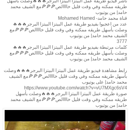
ناشر فيديو طريقة عمل البيتزا البيتزا البرجر🔥🔥🔥وصلت بأسهل
طريقه ممكنه وفي وقت قليل خاااالص🍕🍕🍕مع الشيف محمد
حامد| من يوتيوب
قناة محمد حامد- Mohamed Hamed
عدد من اعجبوا بفيديو طريقة عمل البيتزا البيتزا البرجر🔥🔥🔥
وصلت بأسهل طريقه ممكنه وفي وقت قليل خاااالص🍕🍕🍕مع
الشيف محمد حامد| من يوتيوب
3777
كلمات مرتبطة بفيديو طريقة عمل البيتزا البيتزا البرجر🔥🔥🔥
وصلت بأسهل طريقه ممكنه وفي وقت قليل خاااالص🍕🍕🍕مع
الشيف محمد حامد| من يوتيوب
رابط مشاهدة فيديو طريقة عمل البيتزا البيتزا البرجر🔥🔥🔥وصلت
بأسهل طريقه ممكنه وفي وقت قليل خاااالص🍕🍕🍕مع الشيف
محمد حامد| على يوتيوب
https://www.youtube.com/watch?v=vU7MXgc6sV4
صورة طريقة عمل البيتزا البيتزا البرجر🔥🔥🔥وصلت بأسهل
طريقه ممكنه وفي وقت قليل خاااالص🍕🍕🍕مع الشيف محمد
حامد| من يوتيوب