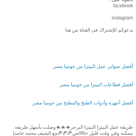
facebook
instagram
ندعوكم للإشتراك فى القناة من هنا
أفضل صوانى عمل البيتزا من جوميا مصر
أفضل قطاعات البيتزا من جوميا مصر
أفضل أجهزة وأدوات الطبخ والمطبخ من جوميا مصر
طريقة عمل البيتزا البيتزا البرجر🔥🔥🔥وصلت بأسهل طريقه
ممكنه وفي وقت قليل خاااالص🍕🍕🍕مع الشيف محمد حامد|