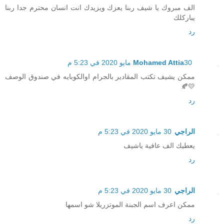
الف مبروك يا شيف ربنا يعزك ويزيدك انت انسان محترم جدا ربنا
يباركلك
رد
30 مايو 2020 في 5:23 م
Mohamed Attia
ممكن يشيف تكتب المقادير بالجرام اوالكوبايه في صندوق الوصف
💛🍂
رد
الراجي
30 مايو 2020 في 5:23 م
يعطيك الف عافية ياشيف
رد
الراجي
30 مايو 2020 في 5:23 م
ممكن اعرف اسم الجبنة الموتزريلا شو اسمها
رد