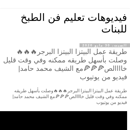
فيديوهات تعليم فن الطبخ
للبنات
السبت، 30 مايو 2020
طريقة عمل البيتزا البيتزا البرجر🔥🔥🔥
وصلت بأسهل طريقه ممكنه وفي وقت قليل
خاااالص🍕🍕🍕مع الشيف محمد حامد|
فيديو من يوتيوب
طريقة عمل البيتزا البيتزا البرجر🔥🔥🔥وصلت بأسهل طريقه
ممكنه وفي وقت قليل خاااالص🍕🍕🍕مع الشيف محمد حامد|
فيديو من يوتيوب