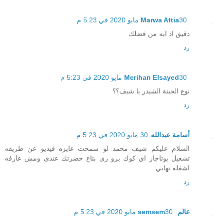
30 مايو 2020 في 5:23 م
Marwa Attia
دقيق اد ابه من فضلك
رد
30 مايو 2020 في 5:23 م
Merihan Elsayed
نوع الجبنة الشيدر يا شيف؟؟
رد
أسامة عبدالله
30 مايو 2020 في 5:23 م
السلام عليكم شيف محمد لو سمحت عايزه فيديو عن طريقه
تشغيل بوتاجاز اي كوك برو زى بتاع حضرتك عندى ومش عارفه
اشغله نهايي
رد
عالم semsem
30 مايو 2020 في 5:23 م