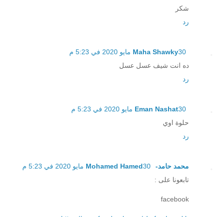
شكر
رد
30 مايو 2020 في 5:23 م
Maha Shawky
ده انت شيف عسل عسل
رد
30 مايو 2020 في 5:23 م
Eman Nashat
حلوة اوي
رد
محمد حامد- Mohamed Hamed
30 مايو 2020 في 5:23 م
تابعونا على :
facebook