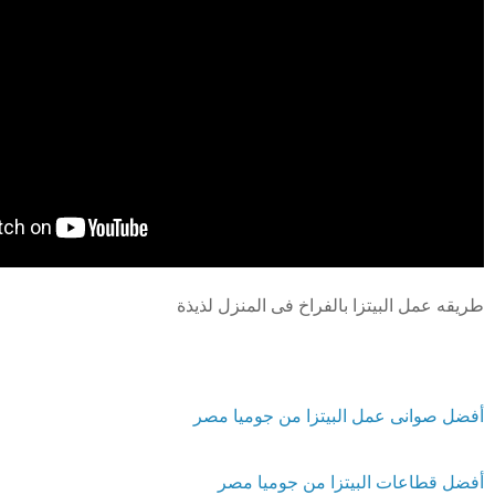
طريقه عمل البيتزا بالفراخ فى المنزل لذيذة
أفضل صوانى عمل البيتزا من جوميا مصر
أفضل قطاعات البيتزا من جوميا مصر