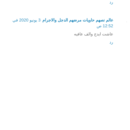
رد
عالم نصهم حاويات مرضهم الدجل والاجرام
3 يونيو 2020 في
12:52 ص
عاشت ايدج والف عافيه
رد