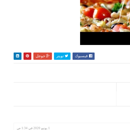
فيسبوك
تويتر
جوجل
1 يونيو 2020 في 1:34 ص