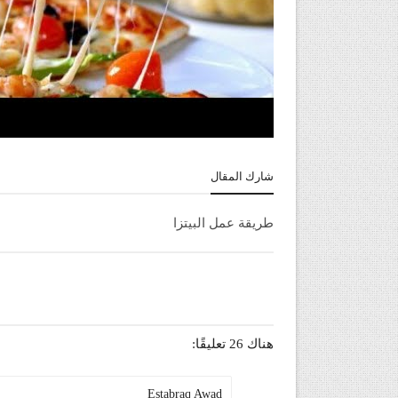
شارك المقال
طريقة عمل البيتزا
هناك 26 تعليقًا:
Estabraq Awad