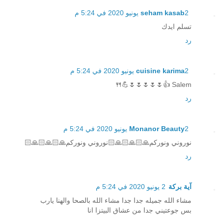
2 يونيو 2020 في 5:24 م
seham kasab
تسلم ايدك
رد
2 يونيو 2020 في 5:24 م
cuisine karima
Salem 👍🌷🌷🌷🌷🌷💪🍴
رد
2 يونيو 2020 في 5:24 م
Monanor Beauty
نوروني ونوركم🙏🏻🙏🏻🙏🏻نوروني ونوركم🙏🏻🙏🏻🙏🏻
رد
آية بركة
2 يونيو 2020 في 5:24 م
مشاء الله جميله جدا جدا مشاء الله بالصحا والهنا يارب
بس جوعتيني جدا من عشاق البيتزا انا