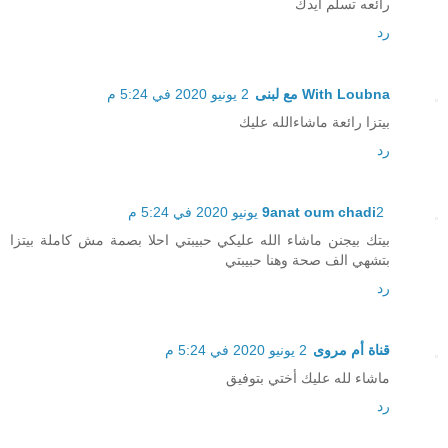
رائعه تسلم ايدك
رد
With Loubna مع لبنى
2 يونيو 2020 في 5:24 م
بيتزا رائعة ماشاءالله عليك
رد
2 يونيو 2020 في 5:24 م
9anat oum chadi
بيتك بيجنن ماشاء الله عليكي حبيبتي احلا بصمة مش كاملة بيتزا
بتشهي الف صحة وهنا حبيبتي
رد
قناة أم مروى
2 يونيو 2020 في 5:24 م
ماشاء لله عليك أختي بتوفيق
رد