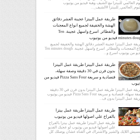
وم العالمي للبيتزا مع الشيف وهبة فيديو من يوتيوب
يوم_العالمي_للبيتزا #الشيف_...
طريقة عمل البيتزا عجينة العشر دقائق
الهشة والخفيفة لجميع انواع المعجنات
والفطائر. اسرع واسهل عجينة. Ten
minutes  فيديو من يوتيوب
قة عمل البيتزا عجينة العشر دقائق الهشة والخفيفة لجميع
انواع المعجنات والفطائر. اسرع واسهل عجينة. Ten minutes dough
يو من يوتيوب اسرع و...
طريقة عمل البيتزا طريقة عمل البيتزا
بدون فرن في 30 دقيقة وصفة سهلة،
قتصادية و سريعة Pizza Sans Four فيديو من
تيوب
طريقة عمل البيتزا طريقة عمل البيتزا بدون فرن في 30 دقيقة
وصفة سهلة، قتصادية و سريعة Pizza Sans Four فيديو من يوتيوب
قة عمل البيتزا بدون ف...
طريقة عمل البيتزا طريقة عمل بيتزا
بالفراخ علي اصولها فيديو من يوتيوب
طريقة عمل البيتزا طريقة عمل بيتزا بالفراخ
علي اصولها فيديو من يوتيوب لو عجبك الفديو
سيش اللايك والشير والاشتراك في القناه عشان يوصلك كل
.