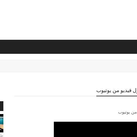
زل فيديو من يوتيوب
ا
 من يوتيوب
طري