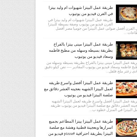
طريقة عمل البيتزا شهيوات ام وليد بيتزا
في الفرن فيديو من يوتيوب
طريقة عمل البيتزا شهيوات ام وليد بيتزا في
الفرن فيديو من يوتيوب وصفة بسيطة للبيتزا
الفرن أفضل صوانى عمل البيتزا من جوميا مصر أفضل
عات ...
طريقة عمل البيتزا مينى بيتزا بالفراخ
بطريقة بسيطه وسهله من مطبخ فاطمه
وسعاد فيديو من يوتيوب
قة عمل البيتزا مينى بيتزا بالفراخ بطريقة بسيطه وسهله من
خ فاطمه وسعاد فيديو من يوتيوب المقادير ---- نص كيلو دقيق
دى زعتر ملح فلفل...
طريقة عمل البيتزا أفضل واسرع طريقه
لعمل البيتزا الشهيه بعجينه العشر دقائق مع
صلصة الببتزا فيديو من يوتيوب
قة عمل البيتزا أفضل واسرع طريقه لعمل البيتزا الشهيه
ينه العشر دقائق مع صلصة الببتزا فيديو من يوتيوب طريقه
 البيتزا في المنزل خطوه ب...
طريقة عمل البيتزا بيتزا المطاعم بجميع
اسرارها وبعجينة قطنية وهشة مع صلصة
البيتزا بطريقة احترافية #pizza فيديو من