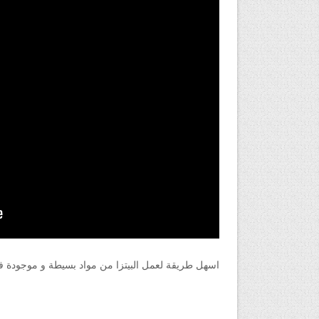
اسهل طريقة لعمل البيتزا من مواد بسيطة و موجودة 