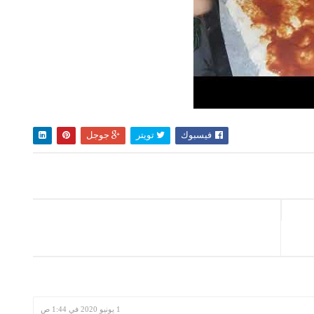
فيسبوك
تويتر
جوجل
1 يونيو 2020 في 1:44 ص