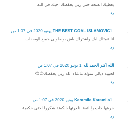
يعطيك الصحة حتي ربي يحفظك احبك في الله
رد
1 يونيو 2020 في 1:07 ص
THE BEST GOAL ISLAMOVIC
انا عمتلك ليك واشتراك باش يوصلوني جميع الوصفات
رد
الله اكبر الحمد لله
1 يونيو 2020 في 1:07 ص
لحبيبة ديالي متولة ماشاء الله ربي يحفظك😍😍
رد
1 يونيو 2020 في 1:07 ص
Karamila Karamila
جربتها جات رااائعة انا درتها بالكفتة شكررا اختي حكيمة
رد