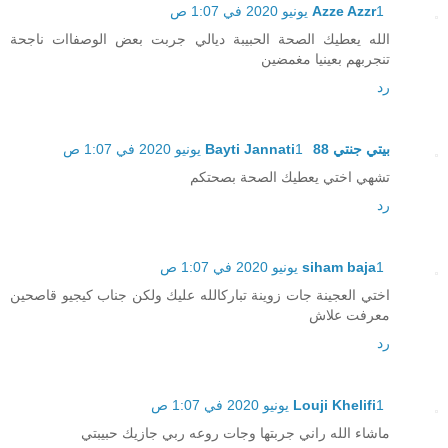
1 يونيو 2020 في 1:07 ص
Azze Azzr
الله يعطيك الصحة الحبيبة ديالي جربت بعض الوصفاات ناجحة
تنجربهم بعينيا مغمضين
رد
بيتي جنتي 88 Bayti Jannati
1 يونيو 2020 في 1:07 ص
تشهي اختي يعطيك الصحة بصحتكم
رد
1 يونيو 2020 في 1:07 ص
siham baja
اختي العجينة جات زوينة تباركالله عليك ولكن جناب كيجيو قاصحين
معرفت علاش
رد
1 يونيو 2020 في 1:07 ص
Louji Khelifi
ماشاء الله راني جربتها وجات روعه ربي جازيك حبيبتي