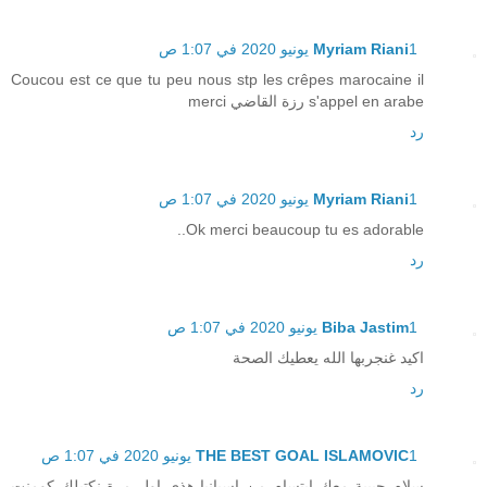
1 يونيو 2020 في 1:07 ص
Myriam Riani
Coucou est ce que tu peu nous stp les crêpes marocaine il
s'appel en arabe رزة القاضي merci
رد
1 يونيو 2020 في 1:07 ص
Myriam Riani
Ok merci beaucoup tu es adorable..
رد
1 يونيو 2020 في 1:07 ص
Biba Jastim
اكيد غنجربها الله يعطيك الصحة
رد
1 يونيو 2020 في 1:07 ص
THE BEST GOAL ISLAMOVIC
سلام حبيبة معك ابتسام من اسبانيا هذي اول مرة نكتبلك كومنت