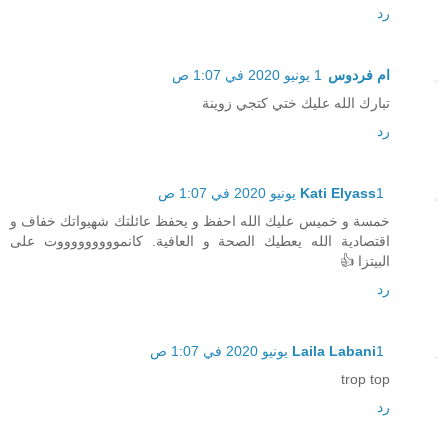
رد
ام فردوس
1 يونيو 2020 في 1:07 ص
تبارك الله عليك ختي كتجي زوينة
رد
1 يونيو 2020 في 1:07 ص
Kati Elyass
خمسة و خميس عليك الله احفظ و يحفظ عائلتك شهيواتك خفاف و
اقتصادية الله يعطيك الصحة و العافية. كانموووووووووت على
البيتزا 👍
رد
1 يونيو 2020 في 1:07 ص
Laila Labani
trop top
رد