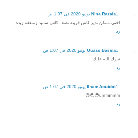
1 يونيو 2020 في 1:07 ص
Nina Razala
اختي ممكن ندير كاس فرينه نصف كاس سميد وملعقه زبده
رد
1 يونيو 2020 في 1:07 ص
Ouass Basma
تبارك الله عليك
رد
1 يونيو 2020 في 1:07 ص
Ilham Aouidat
ummmmm😍😍😍
رد