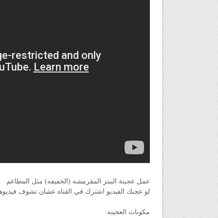
عمل عجبنة البيتز المقرمشه (الخفيفه) مثل المطاعم
لو عجبك الفيديو اشترك في القناه عشان تشوف فيديوه
مكونات العجينه: