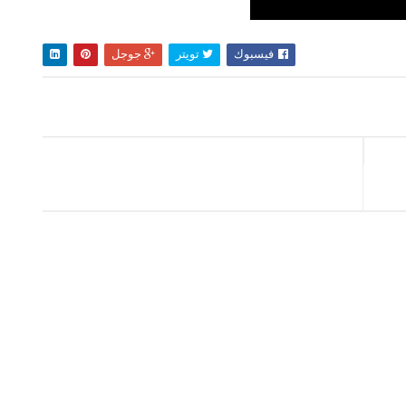
فيسبوك
تويتر
جوجل