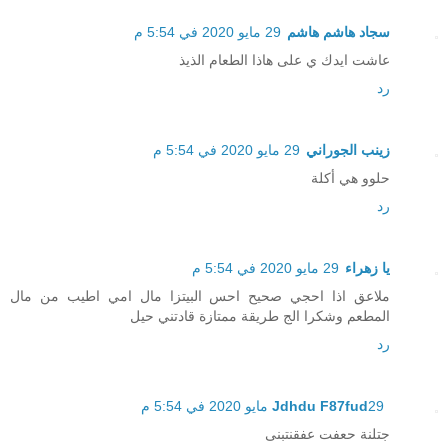
سجاد هاشم هاشم
29 مايو 2020 في 5:54 م
عاشت ايدك ي على هاذا الطعام الذيذ
رد
زينب الجوراني
29 مايو 2020 في 5:54 م
حلوو هي أكلة
رد
يا زهراء
29 مايو 2020 في 5:54 م
ملاعق اذا احجي صحيح احس البيتزا مال امي اطيب من مال
المطعم وشكرا الج طريقة ممتازة قادتني حيل
رد
29 مايو 2020 في 5:54 م
Jdhdu F87fud
جتلنة حعفت عفقنتبنى