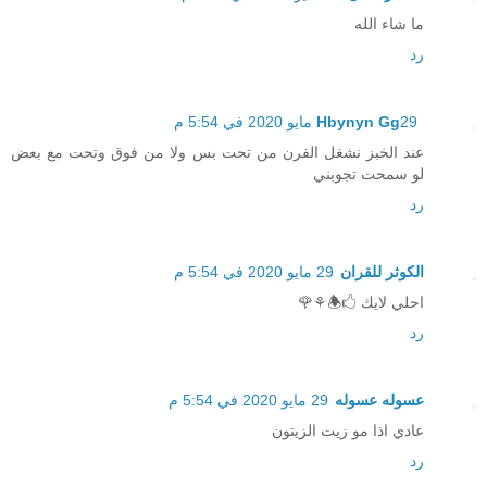
ما شاء الله
رد
29 مايو 2020 في 5:54 م
Hbynyn Gg
عند الخبز نشغل الفرن من تحت بس ولا من فوق وتحت مع بعض
لو سمحت تجوبني
رد
الكوثر للقران
29 مايو 2020 في 5:54 م
احلي لايك 🖒🕭⚘🌹
رد
عسوله عسوله
29 مايو 2020 في 5:54 م
عادي اذا مو زيت الزيتون
رد