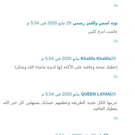
رد
نونه اسمي والقمر رسمي
29 مايو 2020 في 5:54 م
عاشت ايدج كلبي
رد
29 مايو 2020 في 5:54 م
Khalifa Khalifa
إعطيك صحة وعافية على الأكلة إنها لذيذة ماشاء الله وشكرا
رد
29 مايو 2020 في 5:54 م
QUEEN LAYAN
جربتها الكل عجبه الطريقه وعطيتهم حسابك تستهلين كل خير الله
يعطيك العافيه
رد