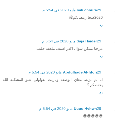
29 مايو 2020 في 5:54 م
sali choura
2020صحا رمضانكم🤗
رد
29 مايو 2020 في 5:54 م
Saja Haider
مرحبا ممكن سؤال اكدر اضيف ملعقة حليب
رد
29 مايو 2020 في 5:54 م
Abdulhade Al-fitori
انا لم تزبط معاي الوصفة وياريت تقولولي شنو المشكلة الله
يحفظكم ؟
رد
29 مايو 2020 في 5:54 م
Uuuu Hvhwh
😎😎😎😎😎