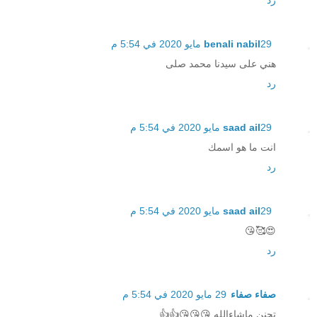
رد
29 مايو 2020 في 5:54 م
benali nabil
هني على سيدنا محمد صلى
رد
29 مايو 2020 في 5:54 م
saad ail
انت ما هو اسمك
رد
29 مايو 2020 في 5:54 م
saad ail
😍🥰😘
رد
صفاء صفاء
29 مايو 2020 في 5:54 م
تجنن ماشاءالله 😘😘😘👍👍