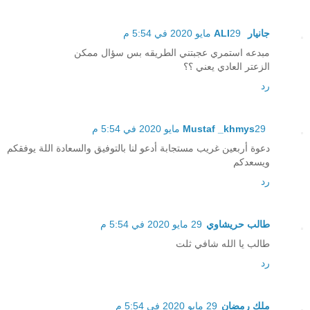
جانيار ALI
29 مايو 2020 في 5:54 م
مبدعه استمري عجبتني الطريقه بس سؤال ممكن
الزعتر العادي يعني ؟؟
رد
29 مايو 2020 في 5:54 م
Mustaf _khmys
دعوة أربعين غريب مستجابة أدعو لنا بالتوفيق والسعادة اللة يوفقكم
ويسعدكم
رد
طالب حريشاوي
29 مايو 2020 في 5:54 م
طالب يا الله شافي ثلت
رد
ملك رمضان
29 مايو 2020 في 5:54 م