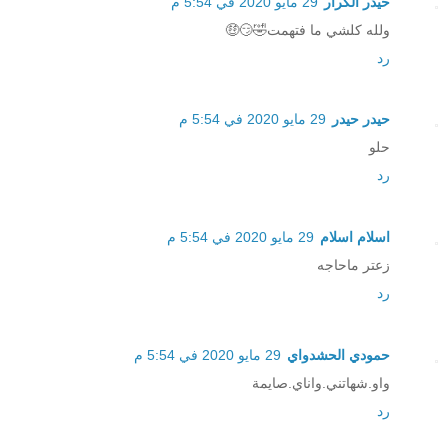
حيدر الكرار
29 مايو 2020 في 5:54 م
ولله كلشي ما فتهمت🤣😏🤑
رد
حيدر حيدر
29 مايو 2020 في 5:54 م
حلو
رد
اسلام اسلام
29 مايو 2020 في 5:54 م
زعتر ماحاجه
رد
حمودي الحشدواي
29 مايو 2020 في 5:54 م
واو.شهاتني.واناي.صايمة
رد