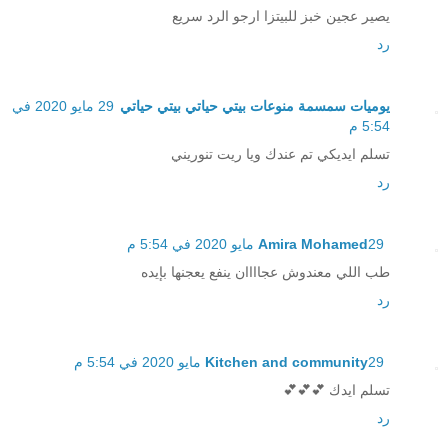
يصير عجين خبز للبيتزا ارجو الرد سريع
رد
يوميات سمسمة منوعات بيتي حياتي بيتي حياتي
29 مايو 2020 في
5:54 م
تسلم ايديكي تم عندك ويا ريت تنوريني
رد
29 مايو 2020 في 5:54 م
Amira Mohamed
طب اللي معندوش عجاااان ينفع يعجنها بإيده
رد
29 مايو 2020 في 5:54 م
Kitchen and community
تسلم ايدك 💕💕💕
رد