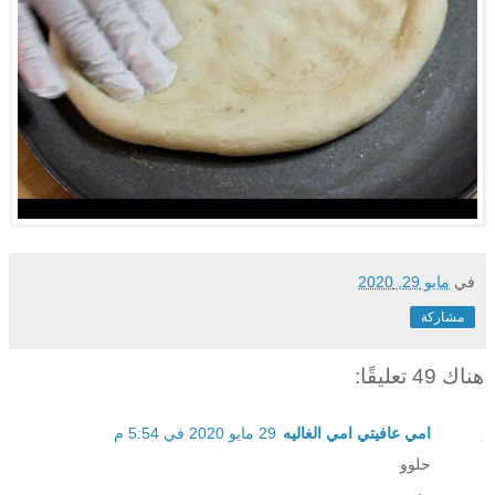
في
مايو 29, 2020
مشاركة
هناك 49 تعليقًا:
امي عافيتي امي الغاليه
29 مايو 2020 في 5:54 م
حلوو