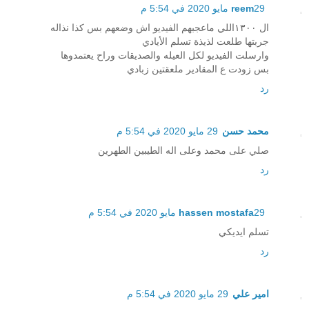
29 مايو 2020 في 5:54 م
reem
ال ١٣٠٠اللي ماعجبهم الفيديو اش وضعهم بس كذا نذاله
جربتها طلعت لذيذة تسلم الأيادي
وارسلت الفيديو لكل العيله والصديقات وراح يعتمدوها
بس زودت ع المقادير ملعقتين زبادي
رد
محمد حسن
29 مايو 2020 في 5:54 م
صلي على محمد وعلى اله الطيبين الطهرين
رد
29 مايو 2020 في 5:54 م
hassen mostafa
تسلم ايديكي
رد
امير علي
29 مايو 2020 في 5:54 م