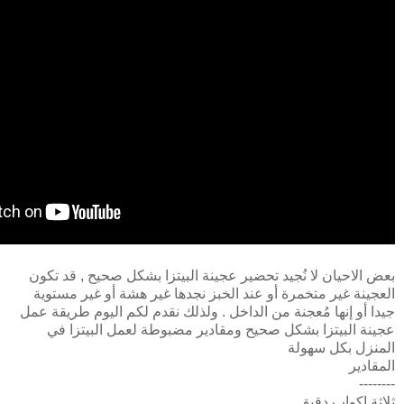
بعض الاحيان لا نُجيد تحضير عجينة البيتزا بشكل صحيح , قد تكون
العجينة غير متخمرة أو عند الخبز نجدها غير هشة أو غير مستوية
جيدا أو إنها مُعجنة من الداخل . ولذلك نقدم لكم اليوم طريقة عمل
عجينة البيتزا بشكل صحيح ومقادير مضبوطة لعمل البيتزا في
المنزل بكل سهولة
المقادير
--------
ثلاثة اكواب دقيق