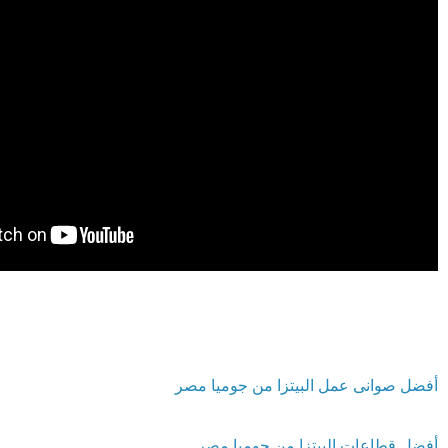
أفضل صوانى عمل البيتزا من جوميا مصر
أفضل قطاعات البيتزا من جوميا مصر