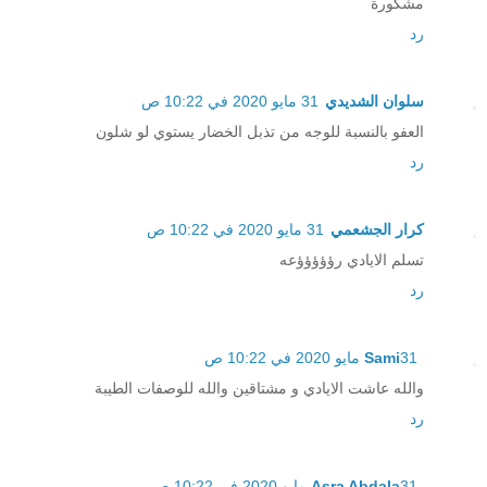
مشكورة
رد
سلوان الشديدي
31 مايو 2020 في 10:22 ص
العفو بالنسبة للوجه من تذبل الخضار يستوي لو شلون
رد
كرار الجشعمي
31 مايو 2020 في 10:22 ص
تسلم الايادي رؤؤؤؤؤعه
رد
31 مايو 2020 في 10:22 ص
Sami
والله عاشت الايادي و مشتاقين والله للوصفات الطيبة
رد
31 مايو 2020 في 10:22 ص
Asra Abdala