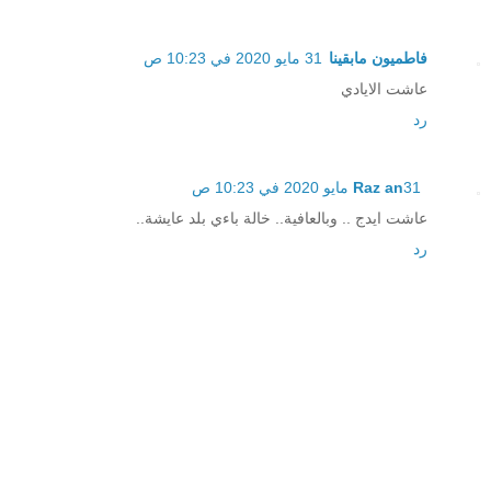
فاطميون مابقينا
31 مايو 2020 في 10:23 ص
عاشت الايادي
رد
31 مايو 2020 في 10:23 ص
Raz an
عاشت ايدج .. وبالعافية.. خالة باءي بلد عايشة..
رد