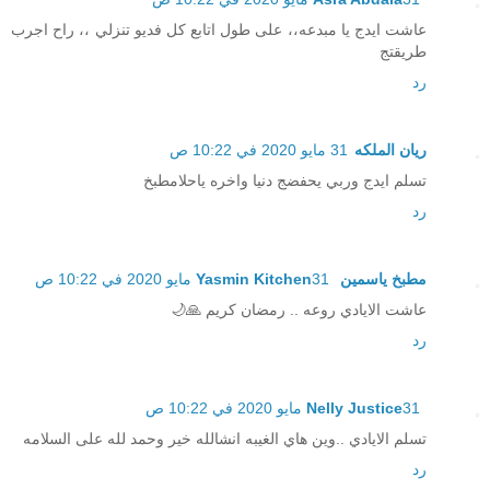
عاشت ايدج يا مبدعه،، على طول اتابع كل فديو تنزلي ،، راح اجرب
طريقتج
رد
ريان الملكه
31 مايو 2020 في 10:22 ص
تسلم ايدج وربي يحفضج دنيا واخره ياحلامطبخ
رد
مطبخ ياسمين Yasmin Kitchen
31 مايو 2020 في 10:22 ص
عاشت الايادي روعه .. رمضان كريم 🙏🌙
رد
31 مايو 2020 في 10:22 ص
Nelly Justice
تسلم الايادي ..وين هاي الغيبه انشالله خير وحمد لله على السلامه
رد