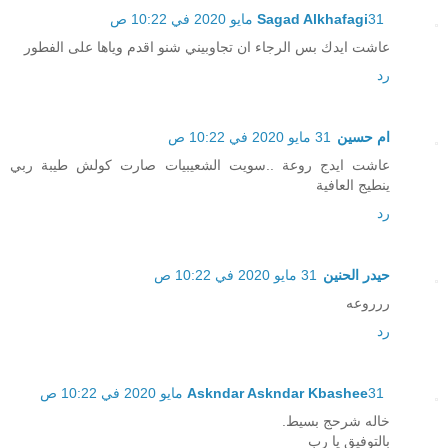
31 مايو 2020 في 10:22 ص
Sagad Alkhafagi
عاشت ايدك بس الرجاء ان تجاوبيني شنو اقدم وياها على الفطور
رد
ام حسين
31 مايو 2020 في 10:22 ص
عاشت ايدج روعة ..سويت الشعيبيات صارت كولش طيبة ربي
ينطيج العافية
رد
حيدر الحنين
31 مايو 2020 في 10:22 ص
ررروعه
رد
31 مايو 2020 في 10:22 ص
Askndar Askndar Kbashee
خاله شرحج بسيط.
بالتوفيق يا رب