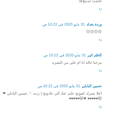
عاشت ايدينج😘
رد
وردة بغداد
31 مايو 2020 في 10:22 ص
😙😙😙😙
رد
كاظم اثير
31 مايو 2020 في 10:22 ص
مرحبا خاله انا ام علي من البصره
رد
حسين البابلي
31 مايو 2020 في 10:22 ص
احلا شترك لعيونج علئ عناد الي عادونج (.رديه .*..حسين البابلي ❤
😻♥♥♥♥♥ ❤😻♥♥♥♥♥
رد