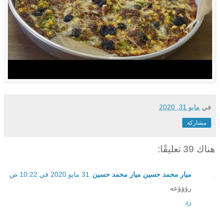
في
مايو 31, 2020
مشاركة
هناك 39 تعليقًا:
ميار محمد حسين ميار محمد حسين
31 مايو 2020 في 10:22 ص
رؤؤؤعه
رد