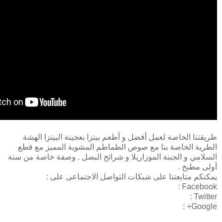
طريقتنا الخاصة لعمل أفضل و أطعم بيتزا بعجينة البيتزا الهشة
الطرية الخاصة بنا مع صوص الطماطم المشوية المميز مع قطع
السلامي و الجبنة الموزاريلا و شرائح البصل . وصفة خاصة من سنة
أولى مطبخ .
يمكنكم متابعتنا على شبكات التواصل الاجتماعى على :
Facebook :
Twitter :
Google+ :