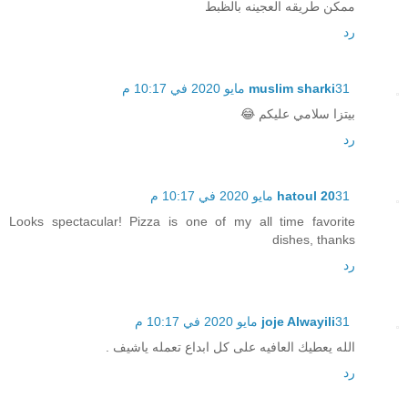
ممكن طريقه العجينه بالظبط
رد
31 مايو 2020 في 10:17 م
muslim sharki
بيتزا سلامي عليكم 😂
رد
31 مايو 2020 في 10:17 م
hatoul 20
Looks spectacular! Pizza is one of my all time favorite
dishes, thanks
رد
31 مايو 2020 في 10:17 م
joje Alwayili
الله يعطيك العافيه على كل ابداع تعمله ياشيف .
رد