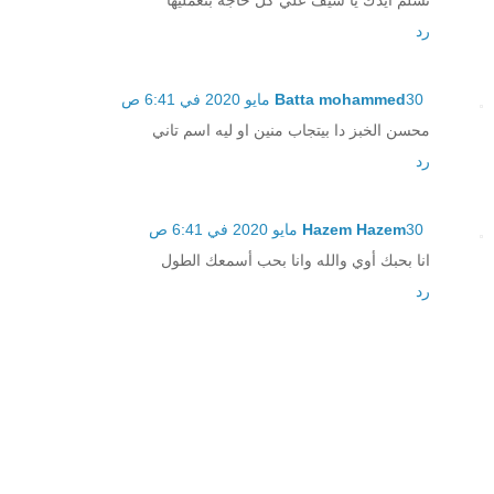
رد
30 مايو 2020 في 6:41 ص
Batta mohammed
محسن الخبز دا بيتجاب منين او ليه اسم تاني
رد
30 مايو 2020 في 6:41 ص
Hazem Hazem
انا بحبك أوي والله وانا بحب أسمعك الطول
رد