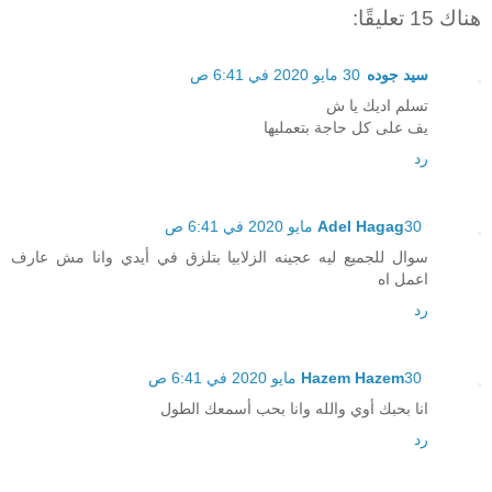
هناك 15 تعليقًا:
سيد جوده
30 مايو 2020 في 6:41 ص
تسلم اديك يا ش
يف على كل حاجة بتعمليها
رد
30 مايو 2020 في 6:41 ص
Adel Hagag
سوال للجميع ليه عجينه الزلابيا بتلزق في أيدي وانا مش عارف
اعمل اه
رد
30 مايو 2020 في 6:41 ص
Hazem Hazem
انا بحبك أوي والله وانا بحب أسمعك الطول
رد