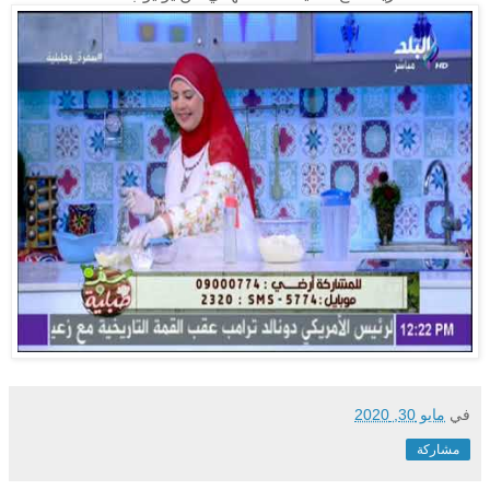
في
مايو 30, 2020
مشاركة