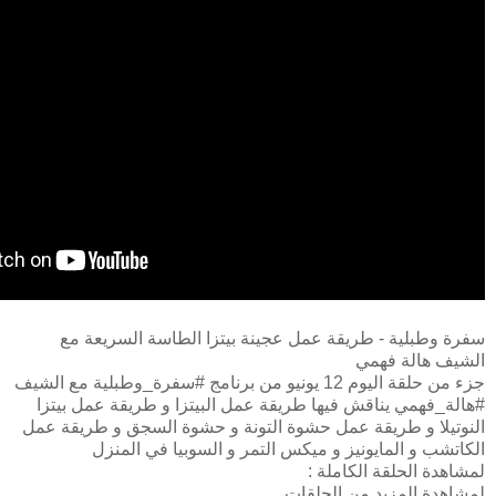
سفرة وطبلية - طريقة عمل عجينة بيتزا الطاسة السريعة مع
الشيف هالة فهمي
جزء من حلقة اليوم 12 يونيو من برنامج #سفرة_وطبلية مع الشيف
#هالة_فهمي يناقش فيها طريقة عمل البيتزا و طريقة عمل بيتزا
النوتيلا و طريقة عمل حشوة التونة و حشوة السجق و طريقة عمل
الكاتشب و المايونيز و ميكس التمر و السوبيا في المنزل
لمشاهدة الحلقة الكاملة :
لمشاهدة المزيد من الحلقات