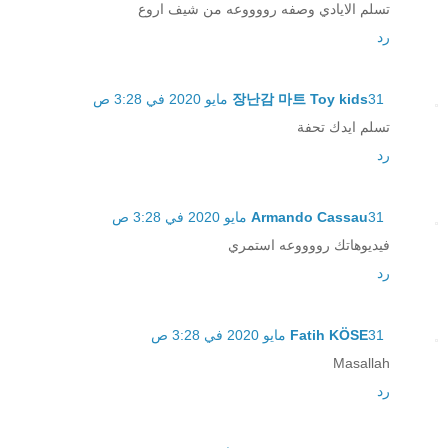
تسلم الايادي وصفه رووووعه من شيف اروع
رد
31 مايو 2020 في 3:28 ص
장난감 마트 Toy kids
تسلم ايدك تحفة
رد
31 مايو 2020 في 3:28 ص
Armando Cassau
فيديوهاتك رووووعه استمري
رد
31 مايو 2020 في 3:28 ص
Fatih KÖSE
Masallah
رد