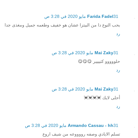
31 مايو 2020 في 3:28 ص
Farida Fadel
بحب النوع دا من البيتزا عشان هو خفيف وطعمه جميل ومغذى جدا
رد
31 مايو 2020 في 3:28 ص
Mai Zaky
حلووووو كتيييير 😋😋😋
رد
31 مايو 2020 في 3:28 ص
Mai Zaky
أحلى لايك 💓💓💓💓
رد
31 مايو 2020 في 3:28 ص
Armando Cassau - hh
تسلم الايادي وصفه رووووعه من شيف اروع