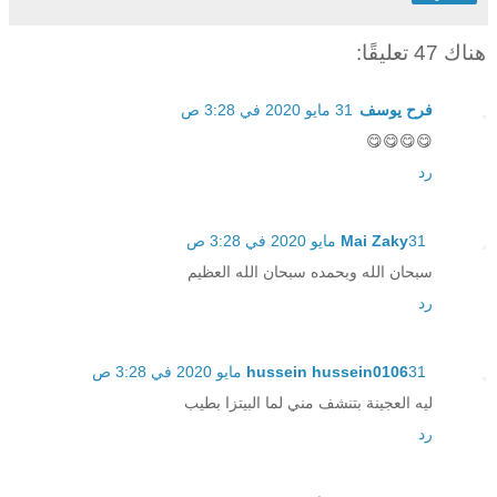
هناك 47 تعليقًا:
فرح يوسف
31 مايو 2020 في 3:28 ص
😋😋😋😋
رد
31 مايو 2020 في 3:28 ص
Mai Zaky
سبحان الله وبحمده سبحان الله العظيم
رد
31 مايو 2020 في 3:28 ص
hussein hussein0106
ليه العجينة بتنشف مني لما البيتزا بطيب
رد