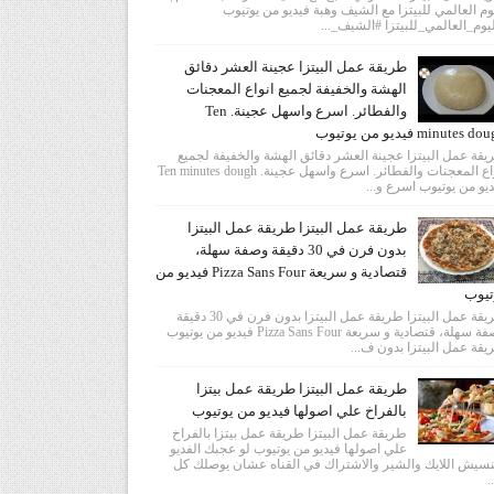
وم العالمي للبيتزا مع الشيف وهبة فيديو من يوتيوب
يوم_العالمي_للبيتزا #الشيف_...
طريقة عمل البيتزا عجينة العشر دقائق
الهشة والخفيفة لجميع انواع المعجنات
والفطائر. اسرع واسهل عجينة. Ten
minutes  فيديو من يوتيوب
قة عمل البيتزا عجينة العشر دقائق الهشة والخفيفة لجميع
انواع المعجنات والفطائر. اسرع واسهل عجينة. Ten minutes dough
يو من يوتيوب اسرع و...
طريقة عمل البيتزا طريقة عمل البيتزا
بدون فرن في 30 دقيقة وصفة سهلة،
قتصادية و سريعة Pizza Sans Four فيديو من
تيوب
طريقة عمل البيتزا طريقة عمل البيتزا بدون فرن في 30 دقيقة
وصفة سهلة، قتصادية و سريعة Pizza Sans Four فيديو من يوتيوب
قة عمل البيتزا بدون ف...
طريقة عمل البيتزا طريقة عمل بيتزا
بالفراخ علي اصولها فيديو من يوتيوب
طريقة عمل البيتزا طريقة عمل بيتزا بالفراخ
علي اصولها فيديو من يوتيوب لو عجبك الفديو
سيش اللايك والشير والاشتراك في القناه عشان يوصلك كل
.