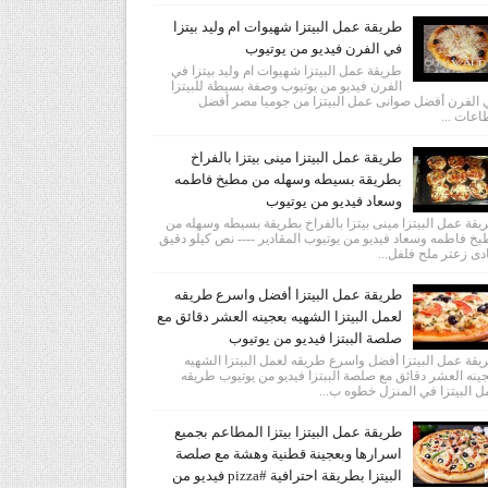
طريقة عمل البيتزا شهيوات ام وليد بيتزا
في الفرن فيديو من يوتيوب
طريقة عمل البيتزا شهيوات ام وليد بيتزا في
الفرن فيديو من يوتيوب وصفة بسيطة للبيتزا
الفرن أفضل صوانى عمل البيتزا من جوميا مصر أفضل
عات ...
طريقة عمل البيتزا مينى بيتزا بالفراخ
بطريقة بسيطه وسهله من مطبخ فاطمه
وسعاد فيديو من يوتيوب
قة عمل البيتزا مينى بيتزا بالفراخ بطريقة بسيطه وسهله من
خ فاطمه وسعاد فيديو من يوتيوب المقادير ---- نص كيلو دقيق
دى زعتر ملح فلفل...
طريقة عمل البيتزا أفضل واسرع طريقه
لعمل البيتزا الشهيه بعجينه العشر دقائق مع
صلصة الببتزا فيديو من يوتيوب
قة عمل البيتزا أفضل واسرع طريقه لعمل البيتزا الشهيه
ينه العشر دقائق مع صلصة الببتزا فيديو من يوتيوب طريقه
 البيتزا في المنزل خطوه ب...
طريقة عمل البيتزا بيتزا المطاعم بجميع
اسرارها وبعجينة قطنية وهشة مع صلصة
البيتزا بطريقة احترافية #pizza فيديو من