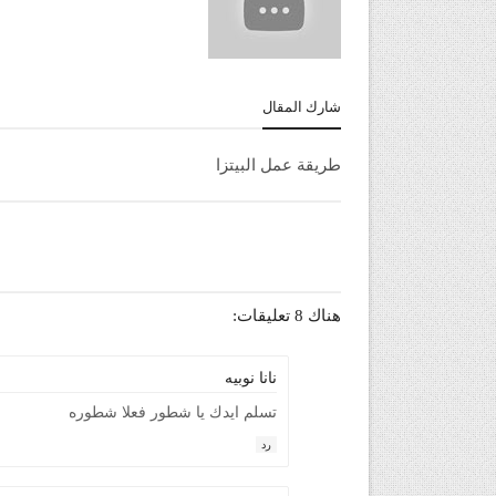
شارك المقال
طريقة عمل البيتزا
هناك 8 تعليقات:
نانا نوبيه
تسلم ايدك يا شطور فعلا شطوره
رد