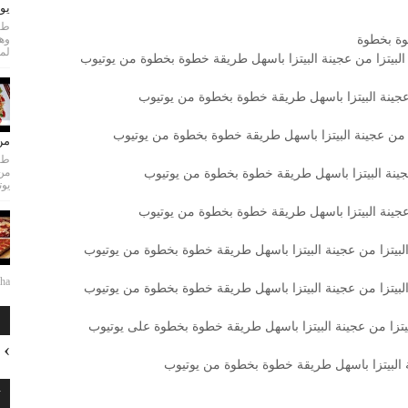
يو
طري
وة بخطوة
لمع
البيتزا من عجينة البيتزا باسهل طريقة خطوة بخطوة من يوتيوب
 عجينة البيتزا باسهل طريقة خطوة بخطوة من يوتيوب
ا من عجينة البيتزا باسهل طريقة خطوة بخطوة من يوتيوب
من
طري
من
عجينة البيتزا باسهل طريقة خطوة بخطوة من يوتيوب
يوت
 عجينة البيتزا باسهل طريقة خطوة بخطوة من يوتيوب
لبيتزا من عجينة البيتزا باسهل طريقة خطوة بخطوة من يوتيوب
...
لبيتزا من عجينة البيتزا باسهل طريقة خطوة بخطوة من يوتيوب
ا
يتزا من عجينة البيتزا باسهل طريقة خطوة بخطوة على يوتيوب
 البيتزا باسهل طريقة خطوة بخطوة من يوتيوب
ت