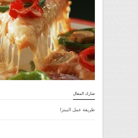
شارك المقال
طريقة عمل البيتزا