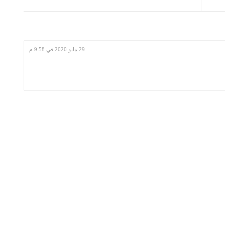
29 مايو 2020 في 9:58 م