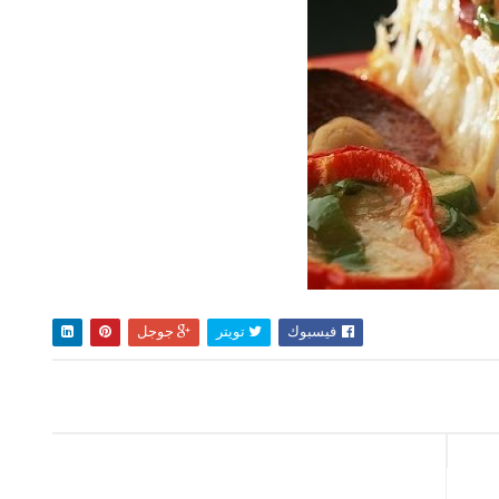
فيسبوك
تويتر
جوجل