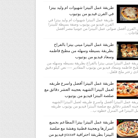
طريقة عمل البيتزا شهيوات ام وليد بيتزا
في الفرن فيديو من يوتيوب
طريقة عمل البيتزا شهيوات ام وليد بيتزا في
الفرن فيديو من يوتيوب وصفة بسيطة للبيتزا
الفرن أفضل صوانى عمل البيتزا من جوميا مصر أفضل
عات ...
طريقة عمل البيتزا مينى بيتزا بالفراخ
بطريقة بسيطه وسهله من مطبخ فاطمه
وسعاد فيديو من يوتيوب
قة عمل البيتزا مينى بيتزا بالفراخ بطريقة بسيطه وسهله من
خ فاطمه وسعاد فيديو من يوتيوب المقادير ---- نص كيلو دقيق
دى زعتر ملح فلفل...
طريقة عمل البيتزا أفضل واسرع طريقه
لعمل البيتزا الشهيه بعجينه العشر دقائق مع
صلصة الببتزا فيديو من يوتيوب
قة عمل البيتزا أفضل واسرع طريقه لعمل البيتزا الشهيه
ينه العشر دقائق مع صلصة الببتزا فيديو من يوتيوب طريقه
 البيتزا في المنزل خطوه ب...
طريقة عمل البيتزا بيتزا المطاعم بجميع
اسرارها وبعجينة قطنية وهشة مع صلصة
البيتزا بطريقة احترافية #pizza فيديو من