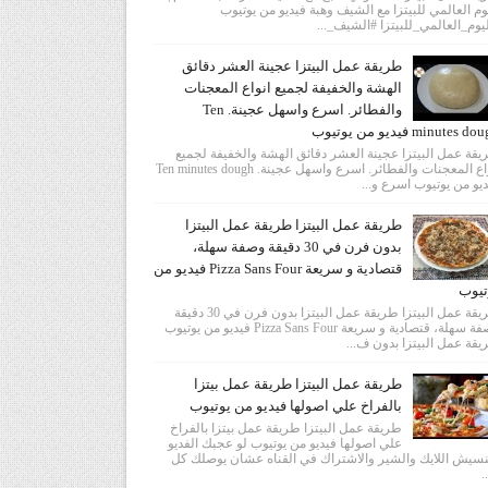
وم العالمي للبيتزا مع الشيف وهبة فيديو من يوتيوب
يوم_العالمي_للبيتزا #الشيف_...
طريقة عمل البيتزا عجينة العشر دقائق
الهشة والخفيفة لجميع انواع المعجنات
والفطائر. اسرع واسهل عجينة. Ten
minutes  فيديو من يوتيوب
قة عمل البيتزا عجينة العشر دقائق الهشة والخفيفة لجميع
انواع المعجنات والفطائر. اسرع واسهل عجينة. Ten minutes dough
يو من يوتيوب اسرع و...
طريقة عمل البيتزا طريقة عمل البيتزا
بدون فرن في 30 دقيقة وصفة سهلة،
قتصادية و سريعة Pizza Sans Four فيديو من
تيوب
طريقة عمل البيتزا طريقة عمل البيتزا بدون فرن في 30 دقيقة
وصفة سهلة، قتصادية و سريعة Pizza Sans Four فيديو من يوتيوب
قة عمل البيتزا بدون ف...
طريقة عمل البيتزا طريقة عمل بيتزا
بالفراخ علي اصولها فيديو من يوتيوب
طريقة عمل البيتزا طريقة عمل بيتزا بالفراخ
علي اصولها فيديو من يوتيوب لو عجبك الفديو
سيش اللايك والشير والاشتراك في القناه عشان يوصلك كل
.