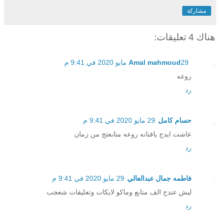
مشاركة
هناك 4 تعليقات:
29 مايو 2020 في 9:41 م
Amal mahmoud
روعه
رد
حسام كامل
29 مايو 2020 في 9:41 م
عاشت ايدج يافنانه روعه متابعتج من زمان
رد
فاطمه جمال عبدالعالي
29 مايو 2020 في 9:41 م
ليش عندج الف متابع وماكو لايكات وتعليقات شعجب
رد