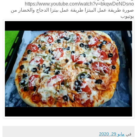
https://www.youtube.com/watch?v=bkqwDeNDsno
صورة طريقة عمل البيتزا طريقة عمل بيتزا الدجاج والخضار من
يوتيوب
في
مايو 29, 2020