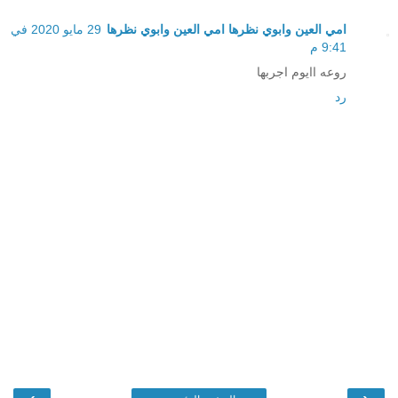
امي العين وابوي نظرها امي العين وابوي نظرها
29 مايو 2020 في
9:41 م
روعه اايوم اجربها
رد