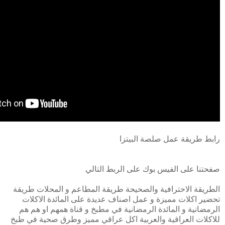
رابط طريقة عمل صلصة البيتزا
صفحتنا على الفيس بوك على الربط التالي
الطريقة الاحترافية والصحيحة طريقة المطاعم و المحلات طريقة
تحضير اكلات مميزة و عمل اصناف عديدة على المائدة الاكلات
الرمضانية و المائدة الرمضانية في مطبخ و قناة همهم او هم هم
للاكلات العراقية والعربية اكل عراقي مميز وطرق صحية في طبخ