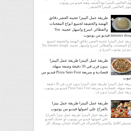
وم العالمي للبيتزا مع الشيف وهبة فيديو من يوتيوب
يوم_العالمي_للبيتزا #الشيف_...
طريقة عمل البيتزا عجينة العشر دقائق
الهشة والخفيفة لجميع انواع المعجنات
والفطائر. اسرع واسهل عجينة. Ten
minutes  فيديو من يوتيوب
قة عمل البيتزا عجينة العشر دقائق الهشة والخفيفة لجميع
انواع المعجنات والفطائر. اسرع واسهل عجينة. Ten minutes dough
يو من يوتيوب اسرع و...
طريقة عمل البيتزا طريقة عمل البيتزا
بدون فرن في 30 دقيقة وصفة سهلة،
قتصادية و سريعة Pizza Sans Four فيديو من
تيوب
طريقة عمل البيتزا طريقة عمل البيتزا بدون فرن في 30 دقيقة
وصفة سهلة، قتصادية و سريعة Pizza Sans Four فيديو من يوتيوب
قة عمل البيتزا بدون ف...
طريقة عمل البيتزا طريقة عمل بيتزا
بالفراخ علي اصولها فيديو من يوتيوب
طريقة عمل البيتزا طريقة عمل بيتزا بالفراخ
علي اصولها فيديو من يوتيوب لو عجبك الفديو
سيش اللايك والشير والاشتراك في القناه عشان يوصلك كل
.