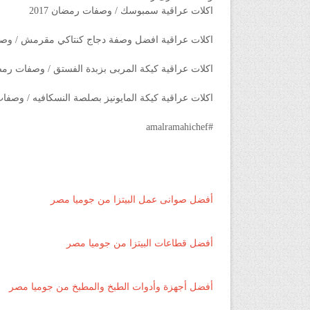
اكلات عراقية سمبوسك / وصفات رمضان 2017
اكلات عراقية افضل وصفة دجاج كنتاكي مقرمش / وصفات
اكلات عراقية كيكة المربى بزبدة الفستق / وصفات رمضان 
اكلات عراقية كيكة المايونيز بصلصة النسكافيه / وصفات ر
#amalramahichef
أفضل صوانى عمل البيتزا من جوميا مصر
أفضل قطاعات البيتزا من جوميا مصر
أفضل أجهزة وأدوات الطبخ والمطبخ من جوميا مصر