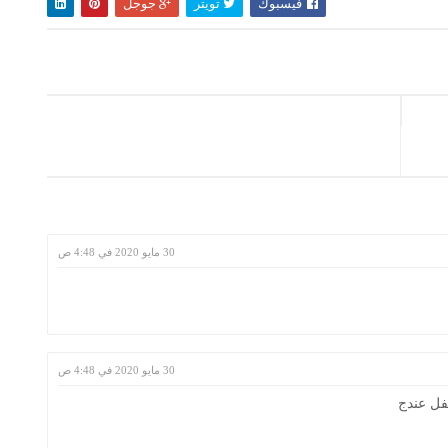
فيسبوك
تويتر
جوجل
30 مايو 2020 في 4:48 ص
30 مايو 2020 في 4:48 ص
فل عندج