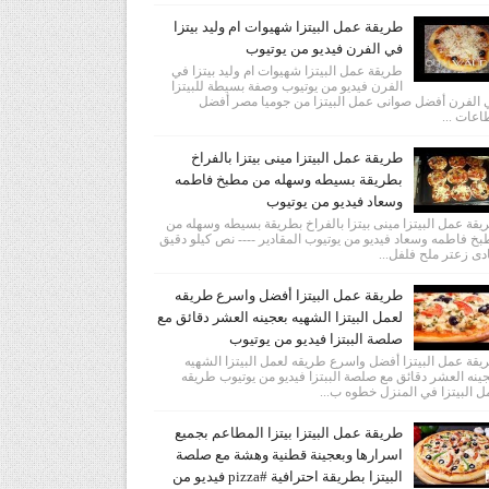
طريقة عمل البيتزا شهيوات ام وليد بيتزا
في الفرن فيديو من يوتيوب
طريقة عمل البيتزا شهيوات ام وليد بيتزا في
الفرن فيديو من يوتيوب وصفة بسيطة للبيتزا
الفرن أفضل صوانى عمل البيتزا من جوميا مصر أفضل
عات ...
طريقة عمل البيتزا مينى بيتزا بالفراخ
بطريقة بسيطه وسهله من مطبخ فاطمه
وسعاد فيديو من يوتيوب
قة عمل البيتزا مينى بيتزا بالفراخ بطريقة بسيطه وسهله من
خ فاطمه وسعاد فيديو من يوتيوب المقادير ---- نص كيلو دقيق
دى زعتر ملح فلفل...
طريقة عمل البيتزا أفضل واسرع طريقه
لعمل البيتزا الشهيه بعجينه العشر دقائق مع
صلصة الببتزا فيديو من يوتيوب
قة عمل البيتزا أفضل واسرع طريقه لعمل البيتزا الشهيه
ينه العشر دقائق مع صلصة الببتزا فيديو من يوتيوب طريقه
 البيتزا في المنزل خطوه ب...
طريقة عمل البيتزا بيتزا المطاعم بجميع
اسرارها وبعجينة قطنية وهشة مع صلصة
البيتزا بطريقة احترافية #pizza فيديو من