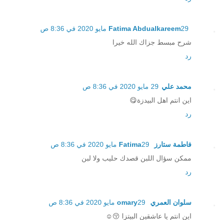
29 مايو 2020 في 8:36 ص
Fatima Abdualkareem
شرح مبسط جزاك الله خيرا
رد
محمد علي
29 مايو 2020 في 8:36 ص
اين انتم اهل البيدزة😋
رد
فاطمة ستارز Fatima
29 مايو 2020 في 8:36 ص
ممكن سؤال اللبن قصدك حليب ولا لبن
رد
سلوان العمري omary
29 مايو 2020 في 8:36 ص
اين انتم يا عاشقين البيتزا 😚☺