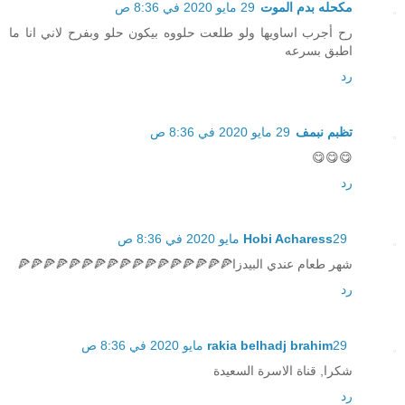
مكحله بدم الموت
29 مايو 2020 في 8:36 ص
رح أجرب اساويها ولو طلعت حلووه بيكون حلو وبفرح لاني انا ما
اطبق بسرعه
رد
تظبم نبمف
29 مايو 2020 في 8:36 ص
😋😋😋
رد
29 مايو 2020 في 8:36 ص
Hobi Acharess
شهر طعام عندي البيدزا🍕🍕🍕🍕🍕🍕🍕🍕🍕🍕🍕🍕🍕🍕🍕🍕🍕
رد
29 مايو 2020 في 8:36 ص
rakia belhadj brahim
شكرا, قناة الاسرة السعيدة
رد