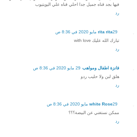
فيها بجد قناه جميل جدا احلي قناه علي اليويتيوب
رد
29 مايو 2020 في 8:36 ص
rita rita
تبارك الله عليك with love
رد
فانزة اطفال ومواهب
29 مايو 2020 في 8:36 ص
هلق لبن ولا حليب ردو
رد
29 مايو 2020 في 8:36 ص
white Rose
ممكن نستغني عن البيضة؟؟؟
رد