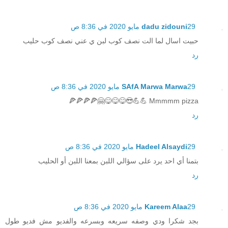
29 مايو 2020 في 8:36 ص
dadu zidouni
حبيت اسال لما الت نصف كوب لبن ي عني نصف كوب حليب
رد
29 مايو 2020 في 8:36 ص
SAfA Marwa Marwa
Mmmmm pizza 💪💪😎😋😋😋🤗🍕🍕🍕🍕
رد
29 مايو 2020 في 8:36 ص
Hadeel Alsaydi
بتمنا أي احد يرد على سؤالي اللبن بمعنا اللبن أو الحليب
رد
29 مايو 2020 في 8:36 ص
Kareem Alaa
بجد شكرا ودي وصفه سريعه وبسرعه والفديو مش فديو طول