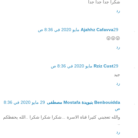
شكرا جدا جدا جدا
رد
29 مايو 2020 في 8:36 ص
Ajahhz Cafavva
😛😛😛
رد
29 مايو 2020 في 8:36 ص
Rziz Cust
جيد
رد
Benbouidda بنبويدة Mostafa مصطفى
29 مايو 2020 في 8:36
ص
والله تعجبني كثيرا قناة الاسرة ...شكرا شكرا شكرا ..الله يحفظكم
..
رد