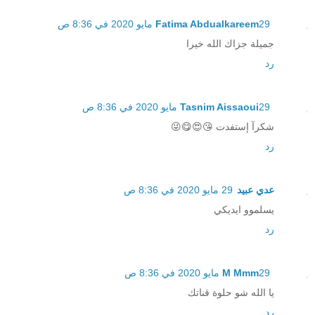
29 مايو 2020 في 8:36 ص
Fatima Abdualkareem
جميلة جزاك الله خيرا
رد
29 مايو 2020 في 8:36 ص
Tasnim Aissaoui
شكرآ إستفدت 😘😍😋😜
رد
عدي عبيد
29 مايو 2020 في 8:36 ص
يسلموو ايديكي
رد
29 مايو 2020 في 8:36 ص
M Mmm
يا الله شو حلوة قناتك
رد