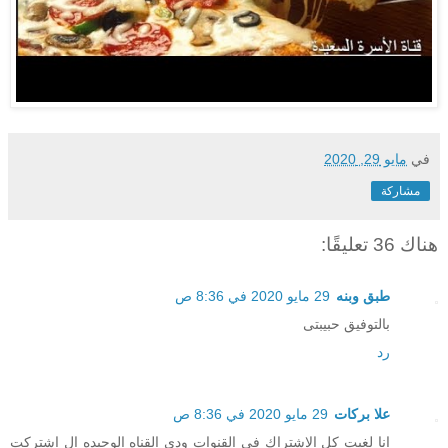
في
مايو 29, 2020
مشاركة
هناك 36 تعليقًا:
طبق وبنه
29 مايو 2020 في 8:36 ص
بالتوفيق حبيبتى
رد
علا بركات
29 مايو 2020 في 8:36 ص
انا لغيت كل الاشتراك في القنوات ودي القناه الوحيده ال اشتركت