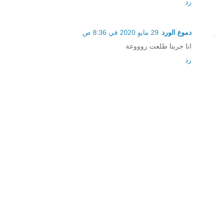
رد
دموع الورد
29 مايو 2020 في 8:36 ص
انا جربتا طلعت روووعة
رد