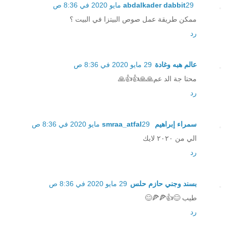
29 مايو 2020 في 8:36 ص
abdalkader dabbit
ممكن طريقة عمل صوص البيتزا في البيت ؟
رد
عالم هبه وغادة
29 مايو 2020 في 8:36 ص
محتا جة الد عم🙏🙏👍👍🙏
رد
سمراء إبراهيم smraa_atfal
29 مايو 2020 في 8:36 ص
الي من ٢٠٢٠ لايك
رد
بسند وجني حازم حلس
29 مايو 2020 في 8:36 ص
طيب 😊👍🍕🍕😊
رد