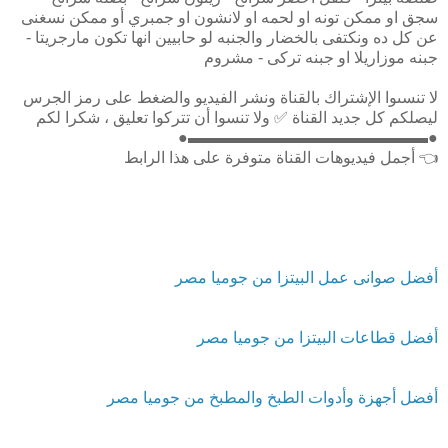
سجق او ممكن تونه او لحمه او لانشون او جمبري أو ممكن نسغنى
عن كل ده ونكتفى بالخضار والجنبه لو حابيين انها تكون مارجريتا -
جبنه موزاريلا او جبنه تركى - مشروم
لا تنسىوا الإشتراك بالقناة ونشر الفيديو والضغط على رمز الجرس
ليصلكم كل جديد القناة ✅ ولا تنسوا أن تتركوا تعليق ، شكرا لكم
●▬▬▬▬▬▬▬▬▬▬▬▬▬▬▬●
👈 أجمل فيديوهات القناة متوفرة على هذا الرابط
أفضل صوانى عمل البيتزا من جوميا مصر
أفضل قطاعات البيتزا من جوميا مصر
أفضل أجهزة وأدوات الطبخ والمطبخ من جوميا مصر