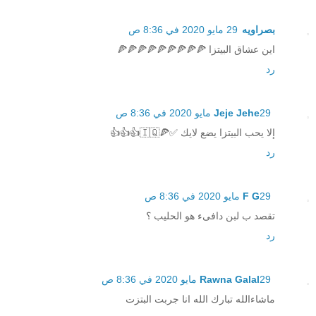
بصراويه
29 مايو 2020 في 8:36 ص
اين عشاق البيتزا 🍕🍕🍕🍕🍕🍕🍕🍕🍕
رد
29 مايو 2020 في 8:36 ص
Jeje Jehe
إلا يحب البيتزا يضع لايك ✅🍕🇮🇶👍👍👍
رد
29 مايو 2020 في 8:36 ص
F G
تقصد ب لبن دافىء هو الحليب ؟
رد
29 مايو 2020 في 8:36 ص
Rawna Galal
ماشاءالله تبارك الله انا جربت البتزت