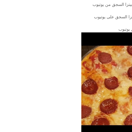
يتزا السجق من يوتيوب
تزا السجق على يوتيوب
 يوتيوب