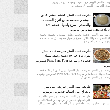
وم العالمي للبيتزا مع الشيف وهبة فيديو من يوتيوب
يوم_العالمي_للبيتزا #الشيف_...
طريقة عمل البيتزا عجينة العشر دقائق
الهشة والخفيفة لجميع انواع المعجنات
والفطائر. اسرع واسهل عجينة. Ten
minutes  فيديو من يوتيوب
قة عمل البيتزا عجينة العشر دقائق الهشة والخفيفة لجميع
انواع المعجنات والفطائر. اسرع واسهل عجينة. Ten minutes dough
يو من يوتيوب اسرع و...
طريقة عمل البيتزا طريقة عمل البيتزا
بدون فرن في 30 دقيقة وصفة سهلة،
قتصادية و سريعة Pizza Sans Four فيديو من
تيوب
طريقة عمل البيتزا طريقة عمل البيتزا بدون فرن في 30 دقيقة
وصفة سهلة، قتصادية و سريعة Pizza Sans Four فيديو من يوتيوب
قة عمل البيتزا بدون ف...
طريقة عمل البيتزا طريقة عمل بيتزا
بالفراخ علي اصولها فيديو من يوتيوب
طريقة عمل البيتزا طريقة عمل بيتزا بالفراخ
علي اصولها فيديو من يوتيوب لو عجبك الفديو
سيش اللايك والشير والاشتراك في القناه عشان يوصلك كل
.