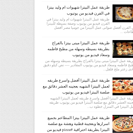
طريقة عمل البيتزا شهيوات ام وليد بيتزا
في الفرن فيديو من يوتيوب
طريقة عمل البيتزا شهيوات ام وليد بيتزا في
الفرن فيديو من يوتيوب وصفة بسيطة للبيتزا
الفرن أفضل صوانى عمل البيتزا من جوميا مصر أفضل
عات ...
طريقة عمل البيتزا مينى بيتزا بالفراخ
بطريقة بسيطه وسهله من مطبخ فاطمه
وسعاد فيديو من يوتيوب
قة عمل البيتزا مينى بيتزا بالفراخ بطريقة بسيطه وسهله من
خ فاطمه وسعاد فيديو من يوتيوب المقادير ---- نص كيلو دقيق
دى زعتر ملح فلفل...
طريقة عمل البيتزا أفضل واسرع طريقه
لعمل البيتزا الشهيه بعجينه العشر دقائق مع
صلصة الببتزا فيديو من يوتيوب
قة عمل البيتزا أفضل واسرع طريقه لعمل البيتزا الشهيه
ينه العشر دقائق مع صلصة الببتزا فيديو من يوتيوب طريقه
 البيتزا في المنزل خطوه ب...
طريقة عمل البيتزا بيتزا المطاعم بجميع
اسرارها وبعجينة قطنية وهشة مع صلصة
البيتزا بطريقة احترافية #pizza فيديو من