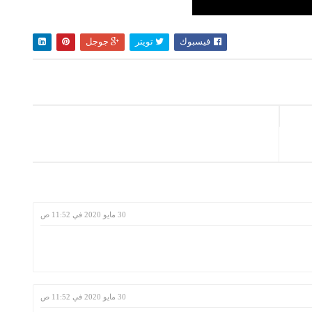
فيسبوك
تويتر
جوجل
30 مايو 2020 في 11:52 ص
30 مايو 2020 في 11:52 ص