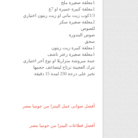
1معلقة صغيرة ملح
1معلقة كبيرة خميرة او 7غ
1/3كوب زيت نباتي او زيت زيتون اختياري
2معلقة صغيرة سكر
للصوص:
صوص البندورة
سجق
1معلقة كبيرة زيت زيتون
1معلقة صغيرة زعتر ناشف
جبنة مبروشة متزاريلا او نوع آخر اختياري
تترك العجينة ترتاح ليتضاعف حجمها
تخبز على درجة 250 لمدة 15 دقيقة.
أفضل صوانى عمل البيتزا من جوميا مصر
أفضل قطاعات البيتزا من جوميا مصر